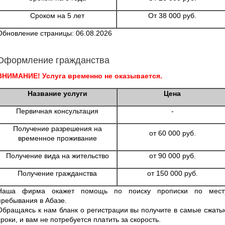
Сроком на 5 лет
От 38 000 руб.
Обновление страницы: 06.08.2026
Оформление гражданства
ВНИМАНИЕ! Услуга временно не оказывается.
Название услуги
Цена
Первичная консультация
-
Получение разрешения на
от 60 000 руб.
временное проживание
Получение вида на жительство
от 90 000 руб.
Получение гражданства
от 150 000 руб.
Наша фирма окажет помощь по поиску прописки по мест
пребывания в Абазе.
Обращаясь к нам бланк о регистрации вы получите в самые сжаты
сроки, и вам не потребуется платить за скорость.